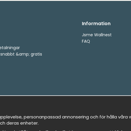
Information
Jsme Wallnest
FAQ
etalningar
, snabbt &amp; gratis
pplevelse, personanpassad annonsering och för hålla våra we
ch deras enheter.