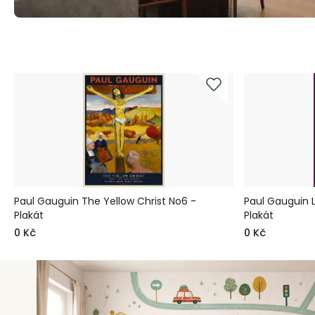
Paul Gauguin The Yellow Christ No6 -
Paul Gauguin 
Plakát
Plakát
0 Kč
0 Kč