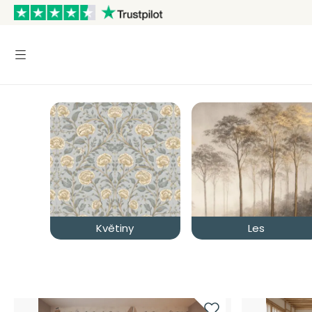
Květiny
Les