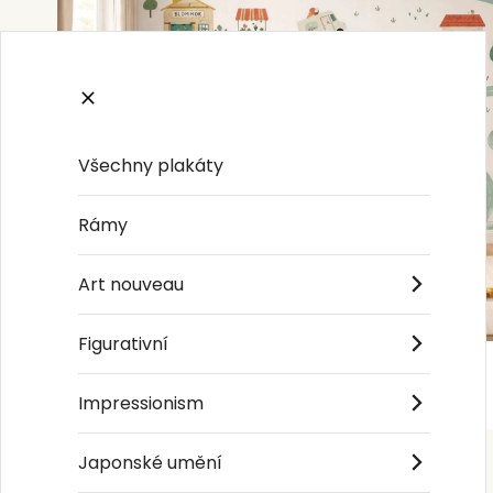
Všechny plakáty
Rámy
Art nouveau
Figurativní
Impressionism
Japonské umění