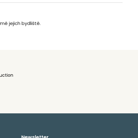
mě jejich bydliště.
uction
Newsletter