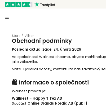
Start
/
Villkor
Obchodní podmínky
Poslední aktualizace: 24. února 2026
Ve společnosti Wallnest chceme, abyste mohli nakupo
jako zákazníka.
Máte-li jakékoli dotazy, kontaktujte náš zákaznický s
🛍️ Informace o společnosti
Wallnest provozuje:
Wallnest – Happy T Tex AB
Součást
Online Brands Nordic AB (publ.)