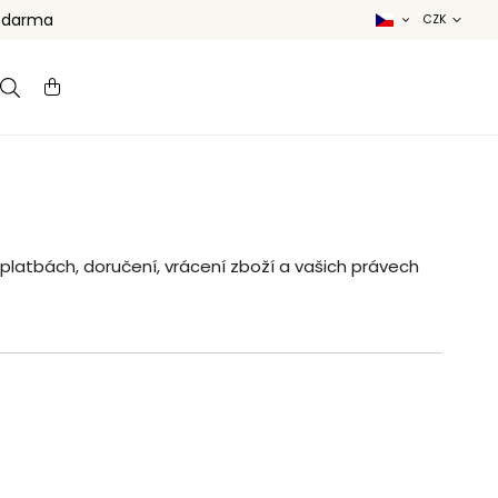
 zdarma
latbách, doručení, vrácení zboží a vašich právech