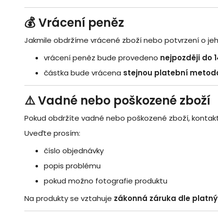
💰 Vrácení peněz
Jakmile obdržíme vrácené zboží nebo potvrzení o jeh
vrácení peněz bude provedeno
nejpozději do 
částka bude vrácena
stejnou platební metod
⚠️ Vadné nebo poškozené zboží
Pokud obdržíte vadné nebo poškozené zboží, kontaktuj
Uveďte prosím:
číslo objednávky
popis problému
pokud možno fotografie produktu
Na produkty se vztahuje
zákonná záruka dle platný