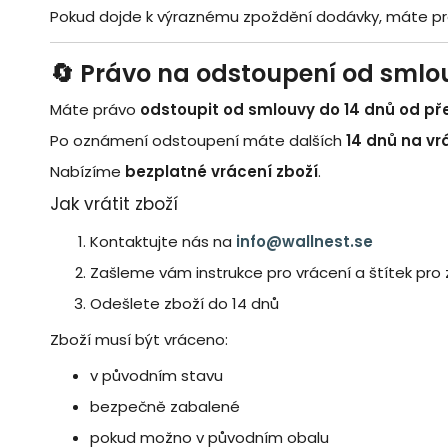
Pokud dojde k výraznému zpoždění dodávky, máte prá
🔄 Právo na odstoupení od smlo
Máte právo
odstoupit od smlouvy do 14 dnů od pře
Po oznámení odstoupení máte dalších
14 dnů na vr
Nabízíme
bezplatné vrácení zboží
.
Jak vrátit zboží
Kontaktujte nás na
info@wallnest.se
Zašleme vám instrukce pro vrácení a štítek pro 
Odešlete zboží do 14 dnů
Zboží musí být vráceno:
v původním stavu
bezpečně zabalené
pokud možno v původním obalu