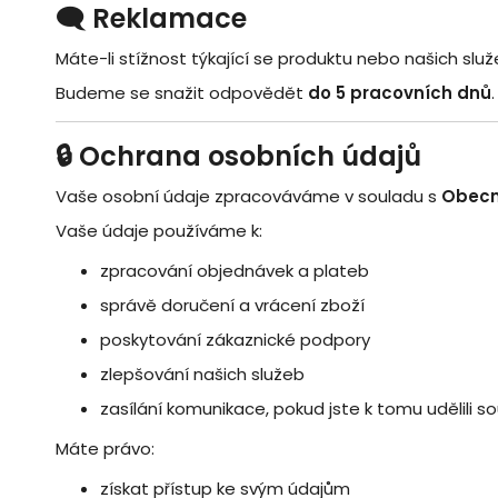
🗨️ Reklamace
Máte-li stížnost týkající se produktu nebo našich slu
Budeme se snažit odpovědět
do 5 pracovních dnů
.
🔒 Ochrana osobních údajů
Vaše osobní údaje zpracováváme v souladu s
Obecn
Vaše údaje používáme k:
zpracování objednávek a plateb
správě doručení a vrácení zboží
poskytování zákaznické podpory
zlepšování našich služeb
zasílání komunikace, pokud jste k tomu udělili s
Máte právo:
získat přístup ke svým údajům