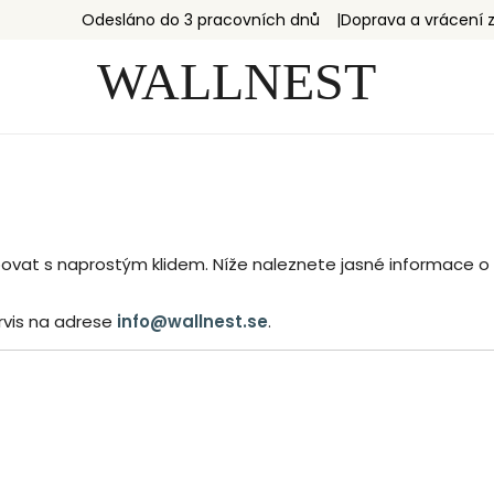
Odesláno do 3 pracovních dnů
Doprava a vrácení
vat s naprostým klidem. Níže naleznete jasné informace o p
ervis na adrese
info@wallnest.se
.