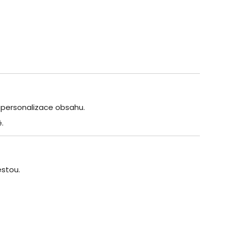
 personalizace obsahu.
.
estou.