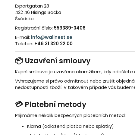
Exportgatan 28
422 46 Hisings Backa
Švédsko
Registrační číslo:
559389-3406
E-mail:
info@wallnest.se
Telefon:
+46 31 320 22 00
📦 Uzavření smlouvy
Kupní smlouva je uzavřena okamžikem, kdy odešlete 
Vyhrazujeme si právo odmítnout nebo zrušit objedná
nedostupnosti zboží. V takovém případě vás budeme
💳 Platební metody
Přijímáme několik bezpečných platebních metod:
Klarna (odložená platba nebo splátky)