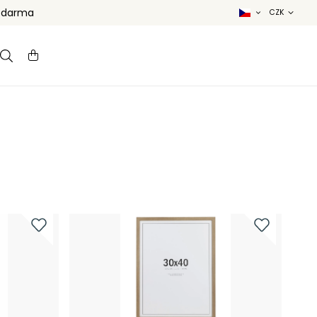
 zdarma