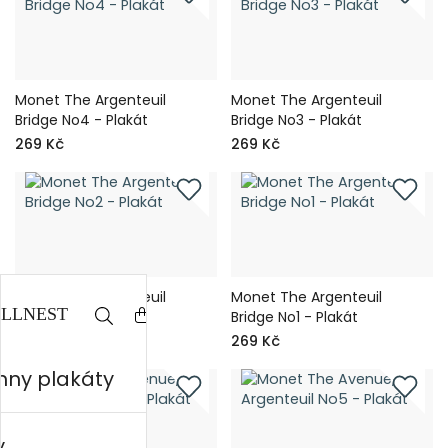
Monet The Argenteuil
Monet The Argenteuil
Bridge No4 - Plakát
Bridge No3 - Plakát
269 Kč
269 Kč
Monet The Argenteuil
Monet The Argenteuil
Bridge No2 - Plakát
Bridge No1 - Plakát
269 Kč
269 Kč
hny plakáty
y