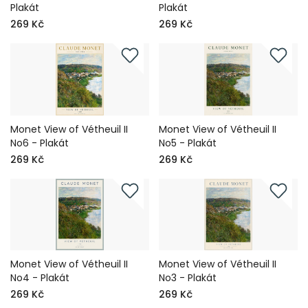
Plakát
Plakát
269 Kč
269 Kč
Monet View of Vétheuil II
Monet View of Vétheuil II
No6 - Plakát
No5 - Plakát
269 Kč
269 Kč
Monet View of Vétheuil II
Monet View of Vétheuil II
No4 - Plakát
No3 - Plakát
269 Kč
269 Kč