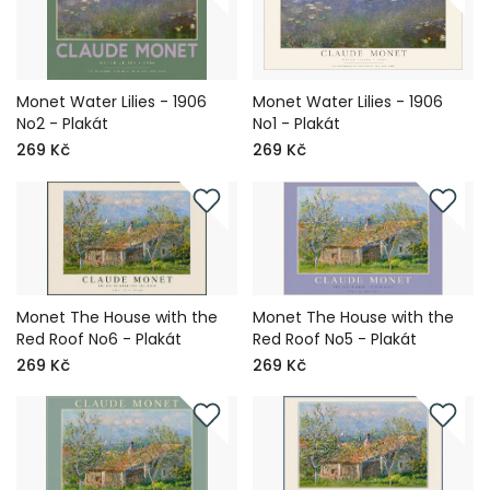
Monet Water Lilies - 1906
Monet Water Lilies - 1906
No2 - Plakát
No1 - Plakát
269 Kč
269 Kč
Monet The House with the
Monet The House with the
Red Roof No6 - Plakát
Red Roof No5 - Plakát
269 Kč
269 Kč