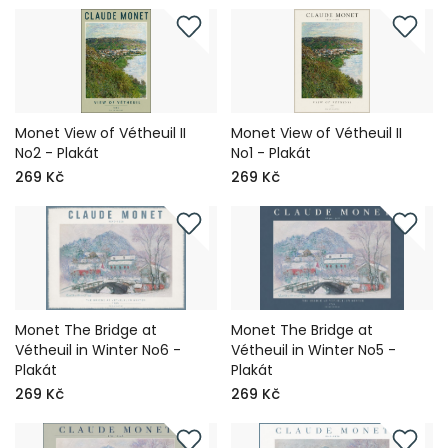
Monet View of Vétheuil II
Monet View of Vétheuil II
No2 - Plakát
No1 - Plakát
269 Kč
269 Kč
Monet The Bridge at
Monet The Bridge at
Vétheuil in Winter No6 -
Vétheuil in Winter No5 -
Plakát
Plakát
269 Kč
269 Kč