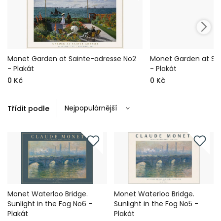
Monet Garden at Sainte-adresse No2
Monet Garden at Sa
- Plakát
- Plakát
0 Kč
0 Kč
Třídit podle
Monet Waterloo Bridge.
Monet Waterloo Bridge.
Sunlight in the Fog No6 -
Sunlight in the Fog No5 -
Plakát
Plakát