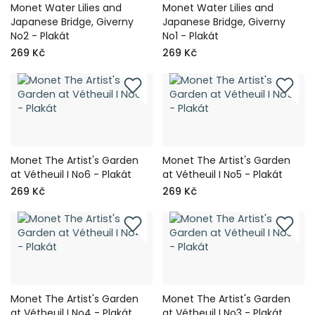
Monet Water Lilies and
Monet Water Lilies and
Japanese Bridge, Giverny
Japanese Bridge, Giverny
No2 - Plakát
No1 - Plakát
269 Kč
269 Kč
Monet The Artist's Garden
Monet The Artist's Garden
at Vétheuil I No6 - Plakát
at Vétheuil I No5 - Plakát
269 Kč
269 Kč
Monet The Artist's Garden
Monet The Artist's Garden
at Vétheuil I No4 - Plakát
at Vétheuil I No3 - Plakát