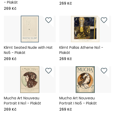
- Plakát
269 Kč
269 Kč
Klimt Seated Nude with Hat
Klimt Pallas Athene No1 -
No5 - Plakát
Plakát
269 Kč
269 Kč
Mucha Art Nouveau
Mucha Art Nouveau
Portrait II No1 - Plakát
Portrait I No5 - Plakát
269 Kč
269 Kč