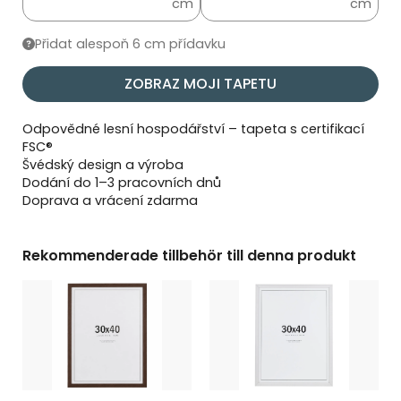
cm
cm
Přidat alespoň 6 cm přídavku
ZOBRAZ MOJI TAPETU
Odpovědné lesní hospodářství – tapeta s certifikací
FSC®
Švédský design a výroba
Dodání do 1–3 pracovních dnů
Doprava a vrácení zdarma
Rekommenderade tillbehör till denna produkt