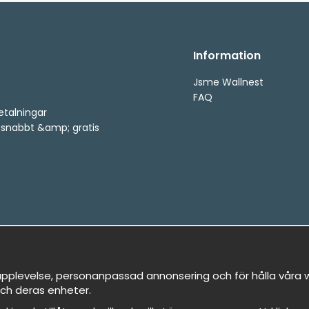
Information
Jsme Wallnest
FAQ
etalningar
, snabbt &amp; gratis
pplevelse, personanpassad annonsering och för hålla våra we
ch deras enheter.