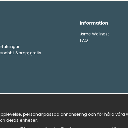
Information
Jsme Wallnest
FAQ
etalningar
, snabbt &amp; gratis
pplevelse, personanpassad annonsering och för hålla våra we
ch deras enheter.