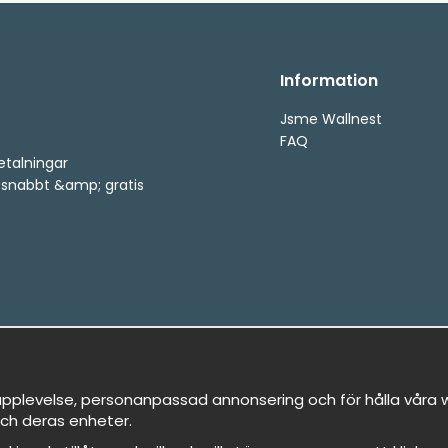
Information
Jsme Wallnest
FAQ
etalningar
, snabbt &amp; gratis
pplevelse, personanpassad annonsering och för hålla våra we
ch deras enheter.