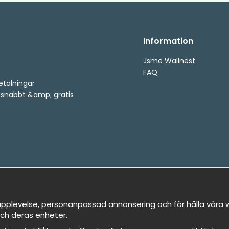
Information
Jsme Wallnest
FAQ
etalningar
, snabbt &amp; gratis
pplevelse, personanpassad annonsering och för hålla våra we
ch deras enheter.