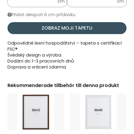
cm
cm
Přidat alespoň 6 cm přídavku
ZOBRAZ MOJI TAPETU
Odpovědné lesní hospodářství – tapeta s certifikací
FSC®
Švédský design a výroba
Dodání do 1–3 pracovních dnů
Doprava a vrácení zdarma
Rekommenderade tillbehör till denna produkt