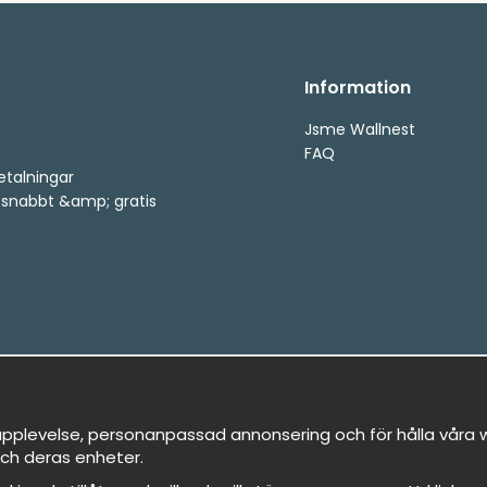
Information
Jsme Wallnest
FAQ
etalningar
, snabbt &amp; gratis
pplevelse, personanpassad annonsering och för hålla våra we
ch deras enheter.