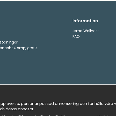
Information
Jsme Wallnest
FAQ
etalningar
, snabbt &amp; gratis
pplevelse, personanpassad annonsering och för hålla våra we
ch deras enheter.