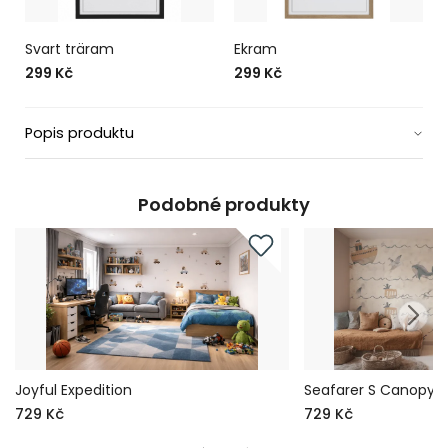
Svart träram
Ekram
299 Kč
299 Kč
Popis produktu
Podobné produkty
Joyful Expedition
Seafarer S Canopy
729 Kč
729 Kč