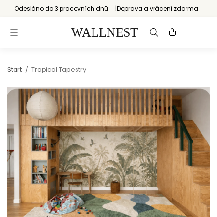
Odesláno do 3 pracovních dnů
Doprava a vrácení zdarma
Start
/
Tropical Tapestry