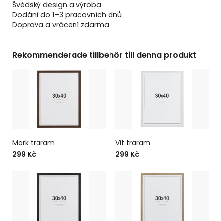
Švédský design a výroba
Dodání do 1–3 pracovních dnů
Doprava a vrácení zdarma
Rekommenderade tillbehör till denna produkt
Mörk träram
Vit träram
299 Kč
299 Kč