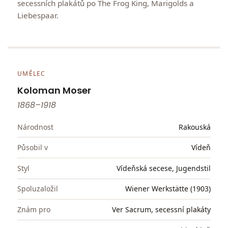
secessních plakátů po The Frog King, Marigolds a
Liebespaar.
UMĚLEC
Koloman Moser
1868–1918
Národnost
Rakouská
Působil v
Vídeň
Styl
Vídeňská secese, Jugendstil
Spoluzaložil
Wiener Werkstätte (1903)
Znám pro
Ver Sacrum, secessní plakáty