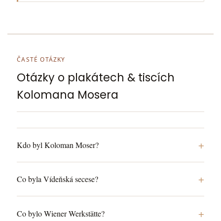
ČASTÉ OTÁZKY
Otázky o plakátech & tiscích
Kolomana Mosera
+
Kdo byl Koloman Moser?
+
Co byla Vídeňská secese?
+
Co bylo Wiener Werkstätte?