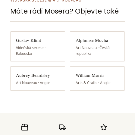
VÍDEŇSKÁ SECESE & ART NOUVEAU
Máte rádi Mosera? Objevte také
Gustav Klimt
Alphonse Mucha
Vídeňská secese ·
Art Nouveau · Česká
Rakousko
republika
Aubrey Beardsley
William Morris
Art Nouveau · Anglie
Arts & Crafts · Anglie