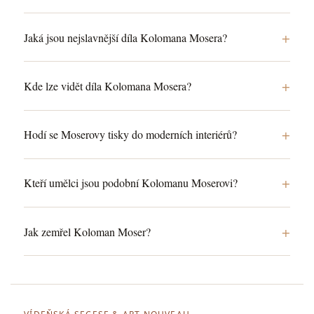
+
Jaká jsou nejslavnější díla Kolomana Mosera?
+
Kde lze vidět díla Kolomana Mosera?
+
Hodí se Moserovy tisky do moderních interiérů?
+
Kteří umělci jsou podobní Kolomanu Moserovi?
+
Jak zemřel Koloman Moser?