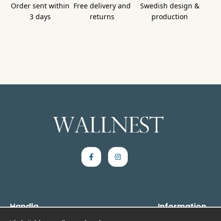
Order sent within
Free delivery and
Swedish design &
3 days
returns
production
Handla
Information