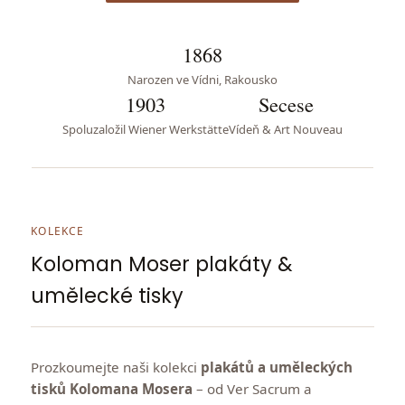
1868
Narozen ve Vídni, Rakousko
1903
Secese
Spoluzaložil Wiener Werkstätte
Vídeň & Art Nouveau
KOLEKCE
Koloman Moser plakáty &
umělecké tisky
Prozkoumejte naši kolekci
plakátů a uměleckých
tisků Kolomana Mosera
– od Ver Sacrum a