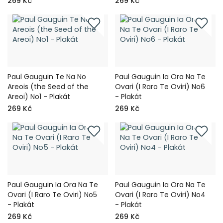
269 Kč
269 Kč
Paul Gauguin Te Na No
Paul Gauguin Ia Ora Na Te
Areois (the Seed of the
Ovari (I Raro Te Oviri) No6
Areoi) No1 - Plakát
- Plakát
269 Kč
269 Kč
Paul Gauguin Ia Ora Na Te
Paul Gauguin Ia Ora Na Te
Ovari (I Raro Te Oviri) No5
Ovari (I Raro Te Oviri) No4
- Plakát
- Plakát
269 Kč
269 Kč