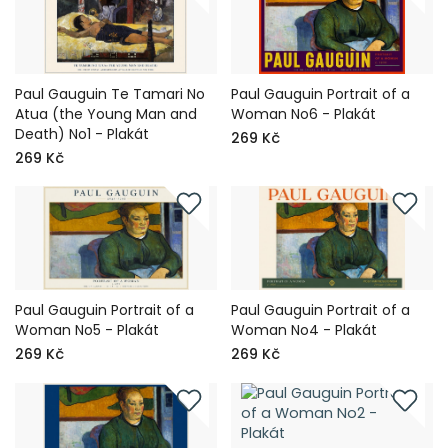
Paul Gauguin Te Tamari No
Paul Gauguin Portrait of a
Atua (the Young Man and
Woman No6 - Plakát
Death) No1 - Plakát
269 Kč
269 Kč
Paul Gauguin Portrait of a
Paul Gauguin Portrait of a
Woman No5 - Plakát
Woman No4 - Plakát
269 Kč
269 Kč