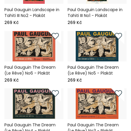
Paul Gauguin Landscape in
Paul Gauguin Landscape in
Tahiti III No2 - Plakát
Tahiti III No1 - Plakát
269 Kč
269 Kč
Paul Gauguin The Dream
Paul Gauguin The Dream
(Le Rêve) No6 - Plakát
(Le Rêve) No5 - Plakát
269 Kč
269 Kč
Paul Gauguin The Dream
Paul Gauguin The Dream
(Le Rêve) No4 - Plakát
(Le Rêve) No3 - Plakát