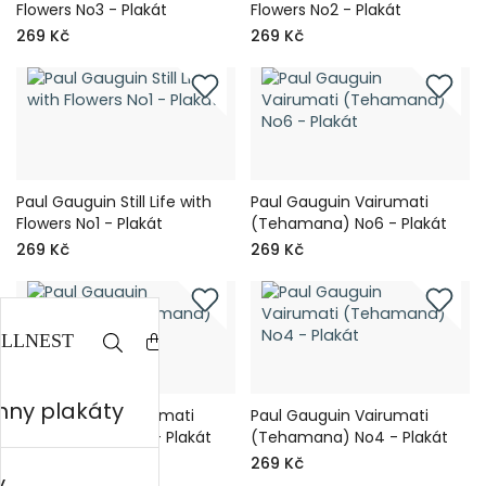
Flowers No3 - Plakát
Flowers No2 - Plakát
269 Kč
269 Kč
Paul Gauguin Still Life with
Paul Gauguin Vairumati
Flowers No1 - Plakát
(Tehamana) No6 - Plakát
269 Kč
269 Kč
hny plakáty
Paul Gauguin Vairumati
Paul Gauguin Vairumati
(Tehamana) No5 - Plakát
(Tehamana) No4 - Plakát
269 Kč
269 Kč
y