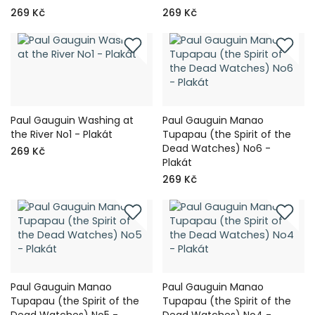
269 Kč
269 Kč
Paul Gauguin Washing at
Paul Gauguin Manao
the River No1 - Plakát
Tupapau (the Spirit of the
Dead Watches) No6 -
269 Kč
Plakát
269 Kč
Paul Gauguin Manao
Paul Gauguin Manao
Tupapau (the Spirit of the
Tupapau (the Spirit of the