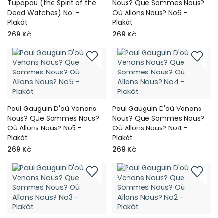
Tupapau (the Spirit of the
Nous? Que Sommes Nous?
Dead Watches) No1 -
Où Allons Nous? No6 -
Plakát
Plakát
269 Kč
269 Kč
Paul Gauguin D'où Venons
Paul Gauguin D'où Venons
Nous? Que Sommes Nous?
Nous? Que Sommes Nous?
Où Allons Nous? No5 -
Où Allons Nous? No4 -
Plakát
Plakát
269 Kč
269 Kč