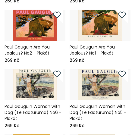
269 Kč
269 Kč
Paul Gauguin Are You
Paul Gauguin Are You
Jealous? No2 - Plakát
Jealous? No1 - Plakát
269 Kč
269 Kč
Paul Gauguin Woman with
Paul Gauguin Woman with
Dog (Te Faaturuma) No6 -
Dog (Te Faaturuma) No5 -
Plakát
Plakát
269 Kč
269 Kč