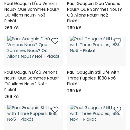
Paul Gauguin D'où Venons
Paul Gauguin D'où Venons
Nous? Que Sommes Nous?
Nous? Que Sommes Nous?
Où Allons Nous? No3 -
Où Allons Nous? No2 -
Plakát
Plakát
269 Kč
269 Kč
Paul Gauguin D'où Venons
Paul Gauguin Still Life with
Nous? Que Sommes Nous?
Three Puppies, 1888 No6 -
Où Allons Nous? No1 -
Plakát
Plakát
269 Kč
269 Kč