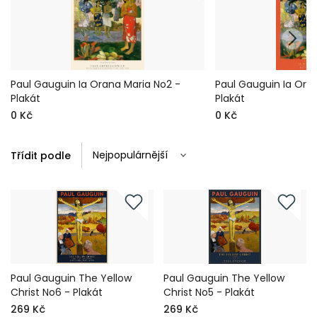
Paul Gauguin Ia Orana Maria No2 -
Paul Gauguin Ia Ora
Plakát
Plakát
0 Kč
0 Kč
Třídit podle
Paul Gauguin The Yellow
Paul Gauguin The Yellow
Christ No6 - Plakát
Christ No5 - Plakát
269 Kč
269 Kč