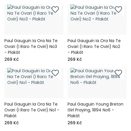
Paul Gauguin Ia Ora Na Te
Paul Gauguin Ia Ora Na Te
Ovari (I Raro Te Oviri) No3
Ovari (I Raro Te Oviri) No2
- Plakát
- Plakát
269 Kč
269 Kč
Paul Gauguin Ia Ora Na Te
Paul Gauguin Young Breton
Ovari (I Raro Te Oviri) No1 -
Girl Praying, 1894 No6 -
Plakát
Plakát
269 Kč
269 Kč