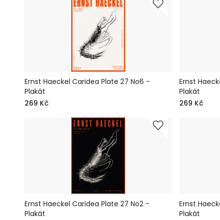
Ernst Haeckel Caridea Plate 27 No6 -
Ernst Haeck
Plakát
Plakát
269 Kč
269 Kč
Ernst Haeckel Caridea Plate 27 No2 -
Ernst Haeck
Plakát
Plakát