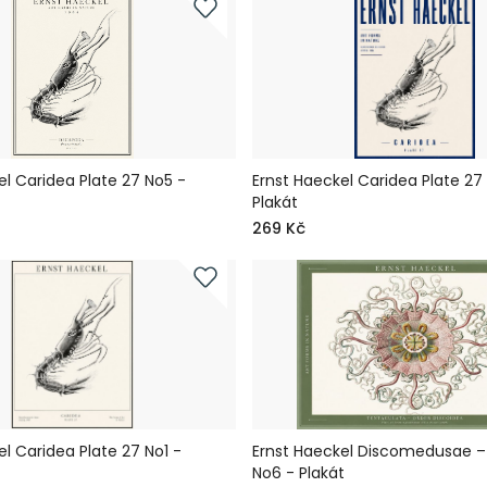
el Caridea Plate 27 No5 -
Ernst Haeckel Caridea Plate 27
Plakát
269 Kč
el Caridea Plate 27 No1 -
Ernst Haeckel Discomedusae – 
No6 - Plakát