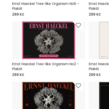
Ernst Haeckel Tree-like Organism No6 -
Ernst Haeck
Plakát
Plakát
269 Kč
269 Kč
Ernst Haeckel Tree-like Organism No2 -
Ernst Haeck
Plakát
Plakát
269 Kč
269 Kč