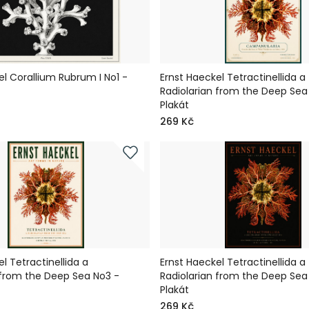
el Corallium Rubrum I No1 -
Ernst Haeckel Tetractinellida a
Radiolarian from the Deep Sea
Plakát
269 Kč
l Tetractinellida a
Ernst Haeckel Tetractinellida a
 from the Deep Sea No3 -
Radiolarian from the Deep Sea
Plakát
269 Kč