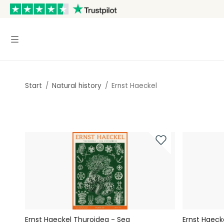
Start
/
Natural history
/
Ernst Haeckel
Ernst Haeckel Thuroidea - Sea
Ernst Haeck