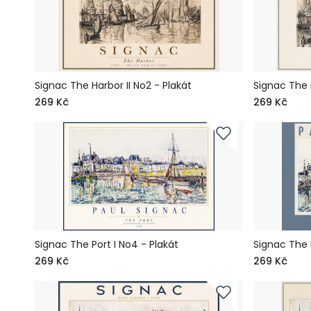
Signac The Harbor II No2 - Plakát
Signac The H
269 Kč
269 Kč
Signac The Port I No4 - Plakát
Signac The P
269 Kč
269 Kč