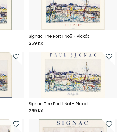
Signac The Port I No5 - Plakát
269 Kč
Signac The Port I No1 - Plakát
269 Kč