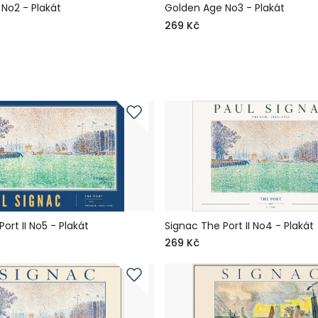
No2 - Plakát
Golden Age No3 - Plakát
269 Kč
ort II No5 - Plakát
Signac The Port II No4 - Plakát
269 Kč