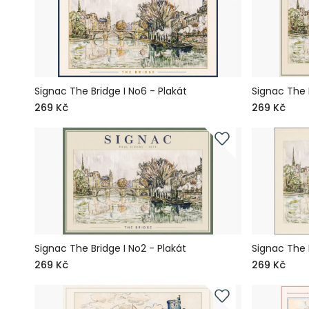
Signac The Bridge I No6 - Plakát
Signac The B
269 Kč
269 Kč
Signac The Bridge I No2 - Plakát
Signac The B
269 Kč
269 Kč