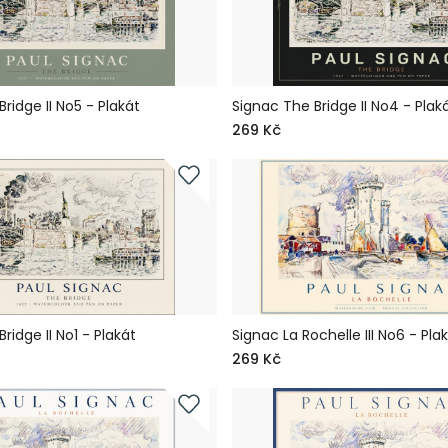
ridge II No5 - Plakát
Signac The Bridge II No4 - Plak
269 Kč
ridge II No1 - Plakát
Signac La Rochelle III No6 - Pla
269 Kč