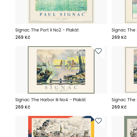
Signac The Port II No2 - Plakát
Signac The P
269 Kč
269 Kč
Signac The Harbor III No4 - Plakát
Signac The H
269 Kč
269 Kč