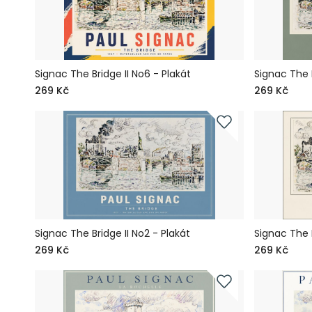
Signac The Bridge II No6 - Plakát
Signac The B
269 Kč
269 Kč
Signac The Bridge II No2 - Plakát
Signac The B
269 Kč
269 Kč