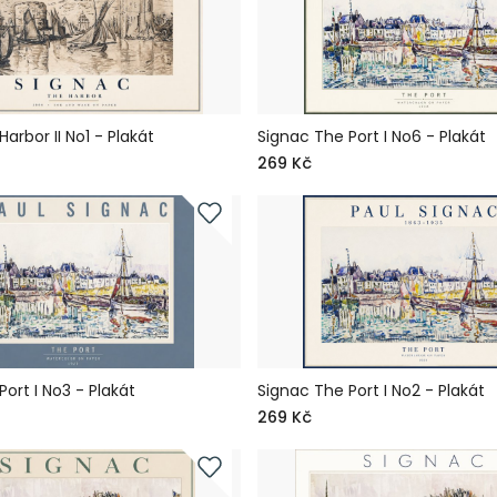
arbor II No1 - Plakát
Signac The Port I No6 - Plakát
269 Kč
ort I No3 - Plakát
Signac The Port I No2 - Plakát
269 Kč