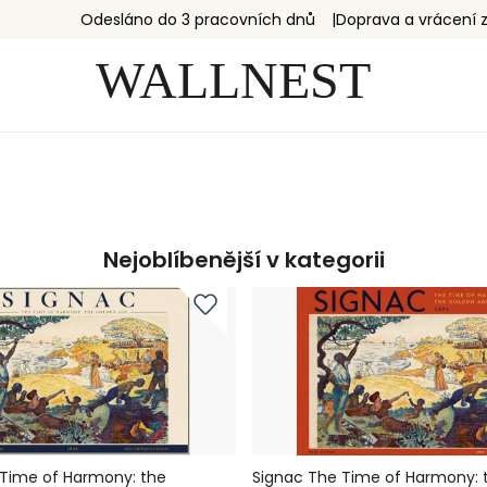
Odesláno do 3 pracovních dnů
Doprava a vrácení
Nejoblíbenější v kategorii
 Time of Harmony: the
Signac The Time of Harmony: 