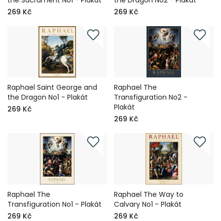
the Sacrament No1 - Plakát
the Dragon No2 - Plakát
269 Kč
269 Kč
Raphael Saint George and
Raphael The
the Dragon No1 - Plakát
Transfiguration No2 -
Plakát
269 Kč
269 Kč
Raphael The
Raphael The Way to
Transfiguration No1 - Plakát
Calvary No1 - Plakát
269 Kč
269 Kč