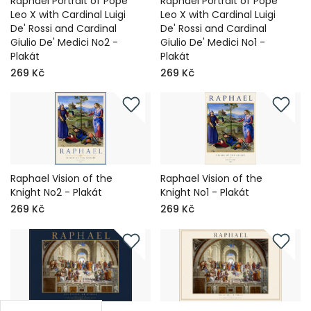
Raphael Portrait of Pope
Raphael Portrait of Pope
Leo X with Cardinal Luigi
Leo X with Cardinal Luigi
De' Rossi and Cardinal
De' Rossi and Cardinal
Giulio De' Medici No2 -
Giulio De' Medici No1 -
Plakát
Plakát
269 Kč
269 Kč
Raphael Vision of the
Raphael Vision of the
Knight No2 - Plakát
Knight No1 - Plakát
269 Kč
269 Kč