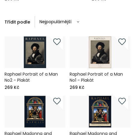
Třídit podle
Raphael Portrait of a Man
Raphael Portrait of a Man
No2 - Plakát
No1 - Plakát
269 Kč
269 Kč
Raphael Madonna and
Raphael Madonna and