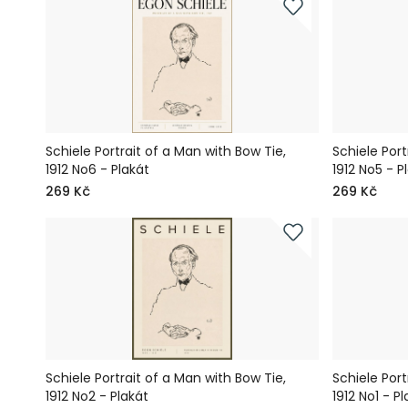
Schiele Portrait of a Man with Bow Tie,
Schiele Port
1912 No6 - Plakát
1912 No5 - P
269 Kč
269 Kč
Schiele Portrait of a Man with Bow Tie,
Schiele Port
1912 No2 - Plakát
1912 No1 - P