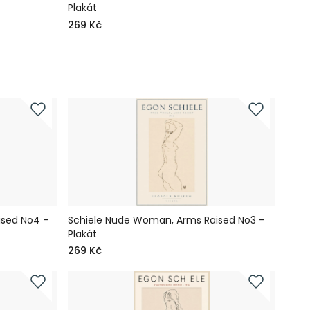
Plakát
269 
269 Kč
sed No4 -
Schiele Nude Woman, Arms Raised No3 -
Plakát
269 Kč