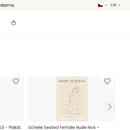
 zdarma
3 - Plakát
Schiele Seated Female Nude No4 -
Schi