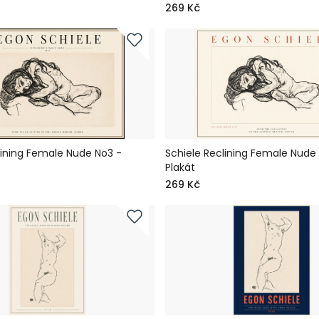
269 Kč
lining Female Nude No3 -
Schiele Reclining Female Nude
Plakát
269 Kč