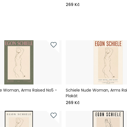
269 Kč
de Woman, Arms Raised No5 -
Schiele Nude Woman, Arms Rai
Plakát
269 Kč