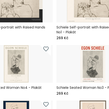
-portrait with Raised Hands
Schiele Self-portrait with Rais
t
No1 - Plakát
269 Kč
ated Woman No4 - Plakát
Schiele Seated Woman No3 - P
269 Kč