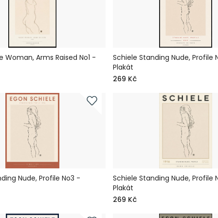
e Woman, Arms Raised No1 -
Schiele Standing Nude, Profile 
Plakát
269 Kč
ding Nude, Profile No3 -
Schiele Standing Nude, Profile 
Plakát
269 Kč