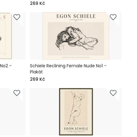
269 Kč
 No2 -
Schiele Reclining Female Nude No1 -
Plakát
269 Kč