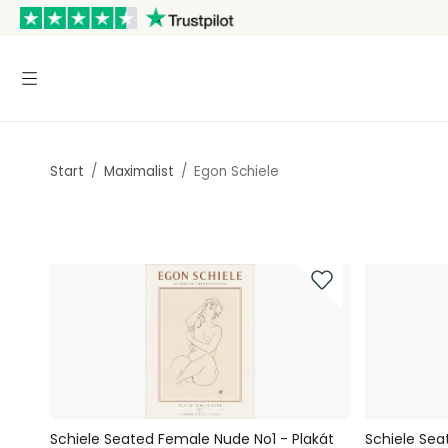
Start
/
Maximalist
/
Egon Schiele
Schiele Seated Female Nude No1 - Plakát
Schiele Sea