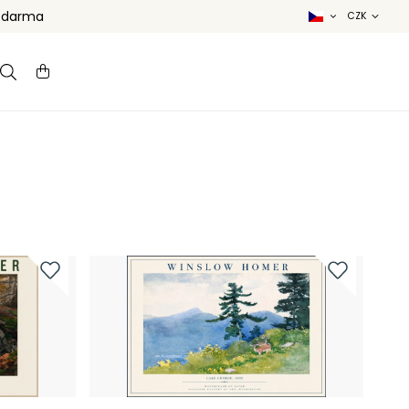
 zdarma