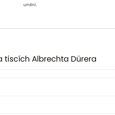
umění.
 tiscích Albrechta Dürera