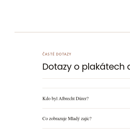
ČASTÉ DOTAZY
Dotazy o plakátech a
Kdo byl Albrecht Dürer?
Co zobrazuje Mladý zajíc?