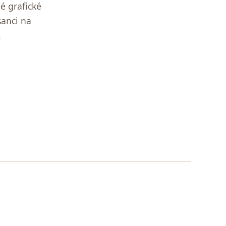
é grafické
sanci na
.