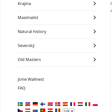
Fotografi
Krajina
mistrov
Maximalist
Natural history
Severský
Old Masters
Jsme Wallnest
FAQ
KOLEKCE