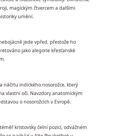
roji, magickým čtvercem a dalšími
istoriky umění.
ý nebojácně jede vpřed, přestože ho
pretováno jako alegorie křesťanské
ím.
a náčrtu indického nosorožce, který
 na vlastní oči. Navzdory anatomickým
ředstavou o nosorožcích v Evropě.
téměř kristovsky čelní pozici, odvážném
o se nachází v Alte Pinakothek v