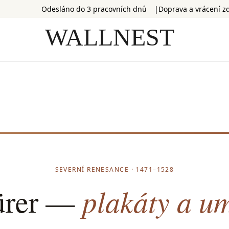
Odesláno do 3 pracovních dnů
Doprava a vrácení 
SEVERNÍ RENESANCE · 1471–1528
plakáty a um
ürer —